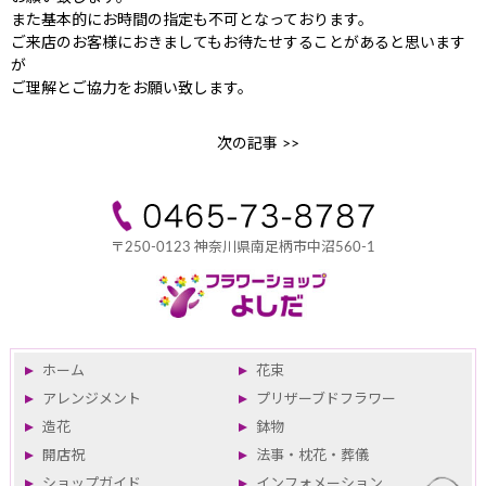
また基本的にお時間の指定も不可となっております。
ご来店のお客様におきましてもお待たせすることがあると思います
が
ご理解とご協力をお願い致します。
次の記事 >>
〒250-0123 神奈川県南足柄市中沼560-1
ホーム
花束
アレンジメント
プリザーブドフラワー
造花
鉢物
開店祝
法事・枕花・葬儀
ショップガイド
インフォメーション